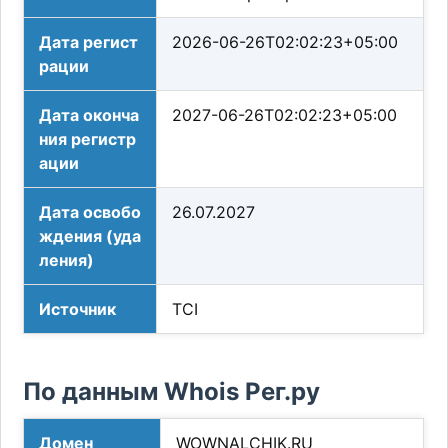
Дата регист
2026-06-26T02:02:23+05:00
рации
Дата оконча
2027-06-26T02:02:23+05:00
ния регистр
ации
Дата освобо
26.07.2027
ждения (уда
ления)
Источник
TCI
По данным Whois Рег.ру
Домен
WOWNALCHIK.RU