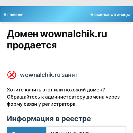
🎯 ГЛАВНАЯ
🌟 ВАЖНЫЕ СТРАНИЦЫ
Домен wownalchik.ru
продается
⮿
wownalchik.ru занят
Хотите купить этот или похожий домен?
Обращайтесь к администратору домена через
форму связи у регистратора.
Информация в реестре