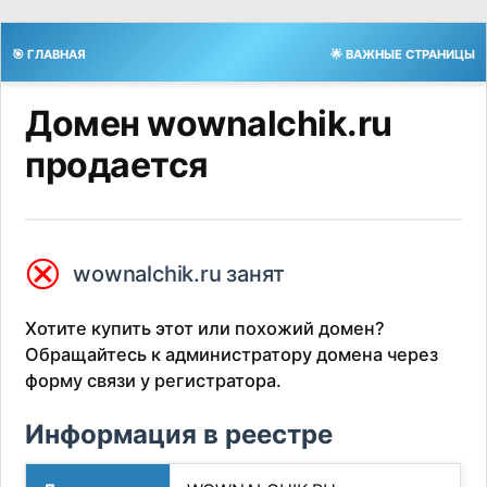
🎯 ГЛАВНАЯ
🌟 ВАЖНЫЕ СТРАНИЦЫ
Домен wownalchik.ru
продается
⮿
wownalchik.ru занят
Хотите купить этот или похожий домен?
Обращайтесь к администратору домена через
форму связи у регистратора.
Информация в реестре