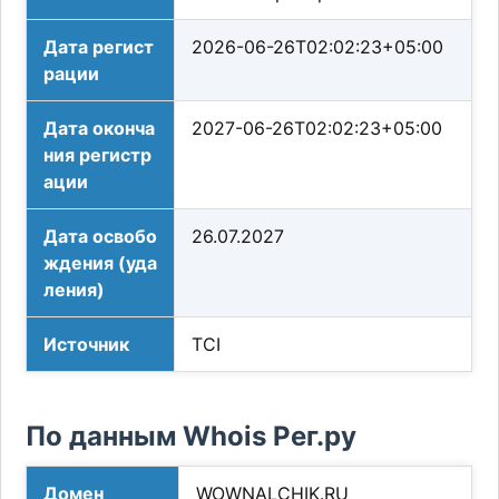
Дата регист
2026-06-26T02:02:23+05:00
рации
Дата оконча
2027-06-26T02:02:23+05:00
ния регистр
ации
Дата освобо
26.07.2027
ждения (уда
ления)
Источник
TCI
По данным Whois Рег.ру
Домен
WOWNALCHIK.RU