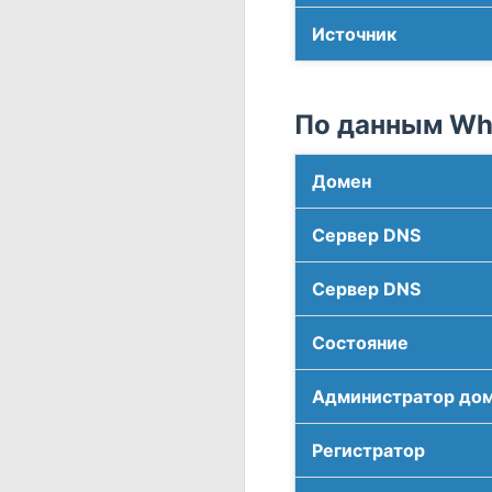
Источник
По данным Who
Домен
Сервер DNS
Сервер DNS
Соcтояние
Администратор до
Регистратор