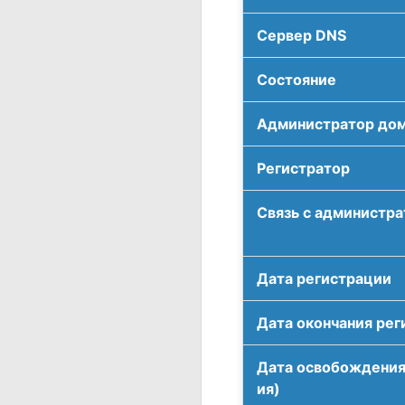
Сервер DNS
Соcтояние
Администратор до
Регистратор
Связь с администр
Дата регистрации
Дата окончания рег
Дата освобождения
ия)