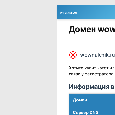
🎯 ГЛАВНАЯ
Домен wown
⮿
wownalchik.ru
Хотите купить этот 
связи у регистратора.
Информация в
Домен
Сервер DNS