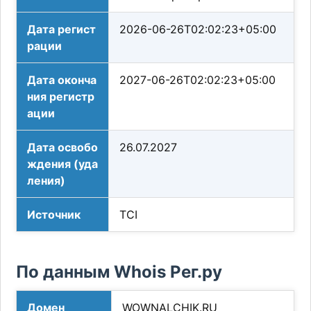
Дата регист
2026-06-26T02:02:23+05:00
рации
Дата оконча
2027-06-26T02:02:23+05:00
ния регистр
ации
Дата освобо
26.07.2027
ждения (уда
ления)
Источник
TCI
По данным Whois Рег.ру
Домен
WOWNALCHIK.RU