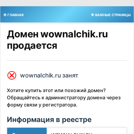
🎯 ГЛАВНАЯ
🌟 ВАЖНЫЕ СТРАНИЦЫ
Домен wownalchik.ru
продается
⮿
wownalchik.ru занят
Хотите купить этот или похожий домен?
Обращайтесь к администратору домена через
форму связи у регистратора.
Информация в реестре