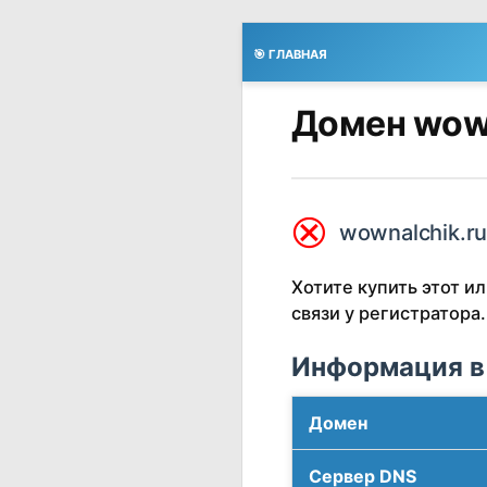
🎯 ГЛАВНАЯ
Домен wown
⮿
wownalchik.ru
Хотите купить этот 
связи у регистратора.
Информация в
Домен
Сервер DNS