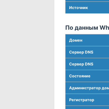
Источник
По данным Who
Домен
Сервер DNS
Сервер DNS
Соcтояние
Администратор до
Регистратор