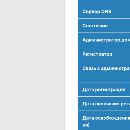
Сервер DNS
Соcтояние
Администратор до
Регистратор
Связь с администр
Дата регистрации
Дата окончания рег
Дата освобождения
ия)